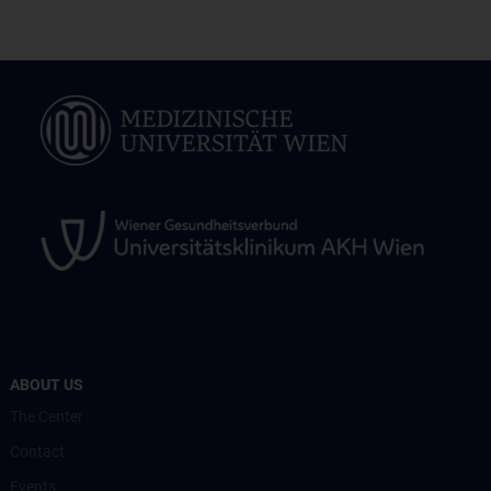
ABOUT US
The Center
Contact
Events